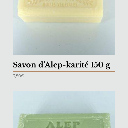
Savon d’Alep-karité 150 g
3,50
€