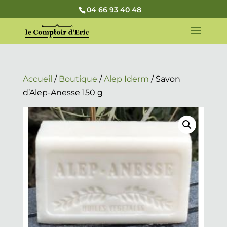
04 66 93 40 48
Accueil
/
Boutique
/
Alep Iderm
/ Savon
d’Alep-Anesse 150 g