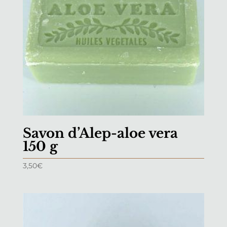
Savon d’Alep-aloe vera
150 g
3,50
€