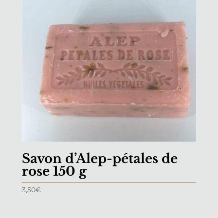
Savon d’Alep-pétales de
rose 150 g
3,50
€